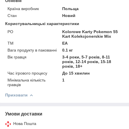
Основні
Країна виробник
Польща
Стан
Новий
Користувальницькі характеристики
PO
Kolorowe Karty Pokemon 55
Kart Kolekcjonerskie Mix
TM
EA
Вага продукту в пакованні
0.1 кг
Вік гравця
3-4 роки, 5-7 років, 8-11
років, 12-14 років, 15-18
років, 18+
Час ігрового процесу
До 15 хвилин
Мінімальна кількість
1
гравців
Приховати
Умови доставки
Нова Пошта