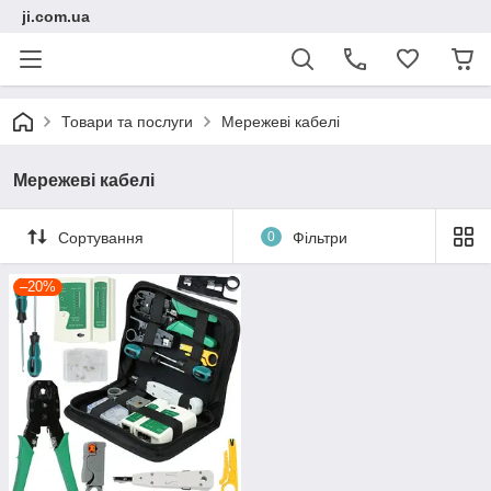
ji.com.ua
Товари та послуги
Мережеві кабелі
Мережеві кабелі
Сортування
0
Фільтри
–20%