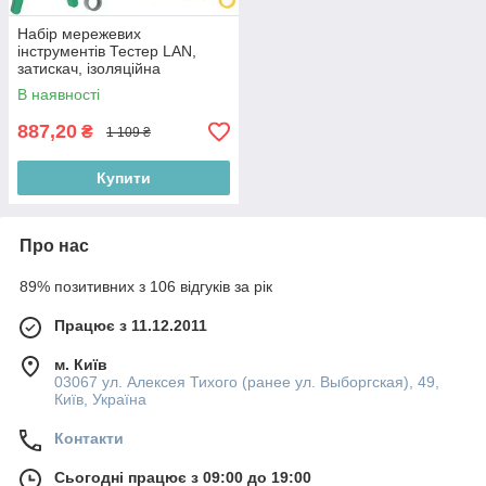
Набір мережевих
інструментів Тестер LAN,
затискач, ізоляційна
обгортка, LSA Crump RJ-45,
В наявності
RJ-11 AR-811
887,20
₴
1 109 ₴
Купити
Про нас
89% позитивних з 106 відгуків за рік
Працює з 11.12.2011
м. Київ
03067 ул. Алексея Тихого (ранее ул. Выборгская), 49,
Київ, Україна
Контакти
Сьогодні працює з 09:00 до 19:00