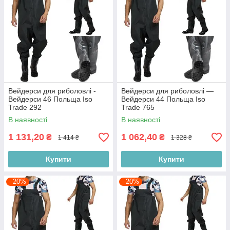
Вейдерси для риболовлі -
Вейдерси для риболовлі —
Вейдерси 46 Польща Iso
Вейдерси 44 Польща Iso
Trade 292
Trade 765
В наявності
В наявності
1 131,20
1 062,40
₴
₴
1 414 ₴
1 328 ₴
Купити
Купити
–20%
–20%