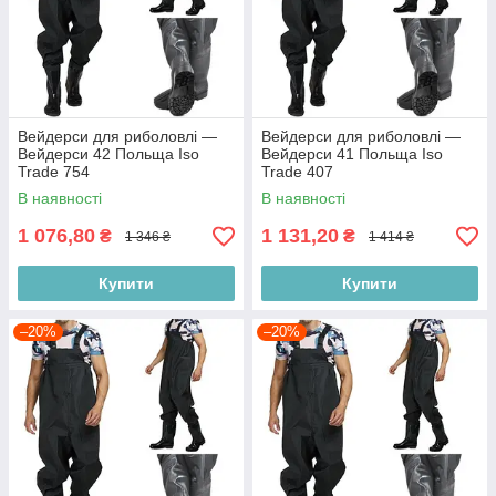
Вейдерси для риболовлі —
Вейдерси для риболовлі —
Вейдерси 42 Польща Iso
Вейдерси 41 Польща Iso
Trade 754
Trade 407
В наявності
В наявності
1 076,80
1 131,20
₴
₴
1 346 ₴
1 414 ₴
Купити
Купити
–20%
–20%