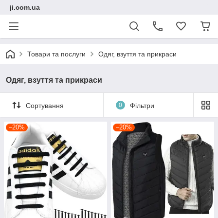
ji.com.ua
Товари та послуги
Одяг, взуття та прикраси
Одяг, взуття та прикраси
Сортування
0
Фільтри
–20%
–20%