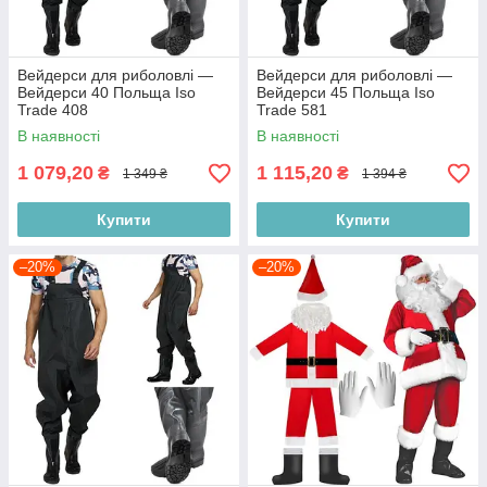
Вейдерси для риболовлі —
Вейдерси для риболовлі —
Вейдерси 40 Польща Iso
Вейдерси 45 Польща Iso
Trade 408
Trade 581
В наявності
В наявності
1 079,20
1 115,20
₴
₴
1 349 ₴
1 394 ₴
Купити
Купити
–20%
–20%