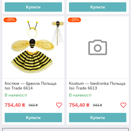
Купити
Купити
–20%
–20%
Костюм — бджола Польща
Kostium — biedronka Польща
Iso Trade 6614
Iso Trade 6613
В наявності
В наявності
754,40
754,40
₴
₴
943 ₴
943 ₴
Купити
Купити