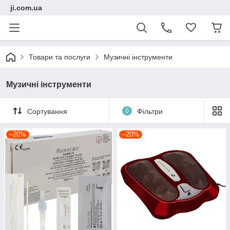
ji.com.ua
Товари та послуги
Музичні інструменти
Музичні інструменти
Сортування
0
Фільтри
–20%
–20%