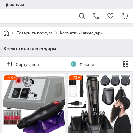
ji.com.ua
Товари та послуги
Косметичні аксесуари
Косметичні аксесуари
Сортування
0
Фільтри
–20%
–20%