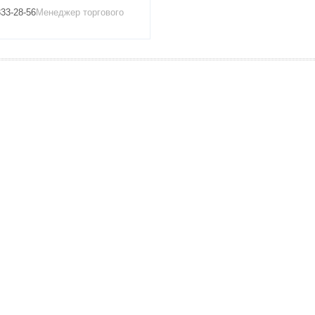
333-28-56
Менеджер торгового