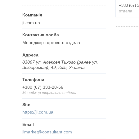
+380 (67) 
отдела
ji.com.ua
Менеджер торгового отдела
03067 ул. Алексея Тихого (ранее ул.
Выборгская), 49, Київ, Україна
+380 (67) 333-28-56
Менеджер торгового отдела
https://ji.com.ua
jimarket@consultant.com