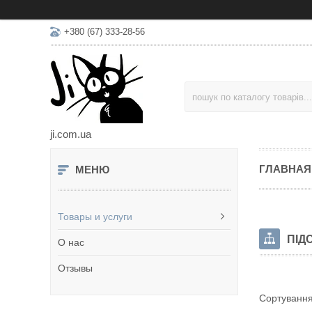
+380 (67) 333-28-56
ji.com.ua
ГЛАВНАЯ
Товары и услуги
ПІД
О нас
Отзывы