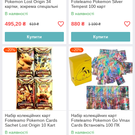
Pokemon Lost Origin 34
Foteleamo Pokemon Silver
картки, зокрема спеціальні
Tempest 100 карт
В наявності
В наявності
495,20
880
₴
₴
619 ₴
1 100 ₴
Купити
Купити
–20%
–20%
Набір колекційних карт
Набір колекційних карт
Foteleamo Pokemon Cards
Foteleamo Pokemon Go Vmax
Sachet Lost Origin 10 Kart
Cards Встановіть 100 ПК
В наявності
В наявності