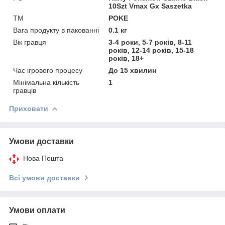
10Szt Vmax Gx Saszetka
TM
POKE
Вага продукту в пакованні
0.1 кг
Вік гравця
3-4 роки, 5-7 років, 8-11
років, 12-14 років, 15-18
років, 18+
Час ігрового процесу
До 15 хвилин
Мінімальна кількість
1
гравців
Приховати
Умови доставки
Нова Пошта
Всі умови доставки
Умови оплати