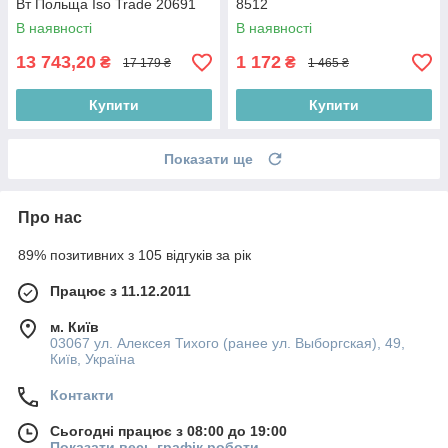
Вт Польща Iso Trade 20691
8512
В наявності
В наявності
13 743,20
1 172
₴
₴
17 179 ₴
1 465 ₴
Купити
Купити
Показати ще
Про нас
89% позитивних з 105 відгуків за рік
Працює з 11.12.2011
м. Київ
03067 ул. Алексея Тихого (ранее ул. Выборгская), 49,
Київ, Україна
Контакти
Сьогодні працює з 08:00 до 19:00
Показати весь графік роботи