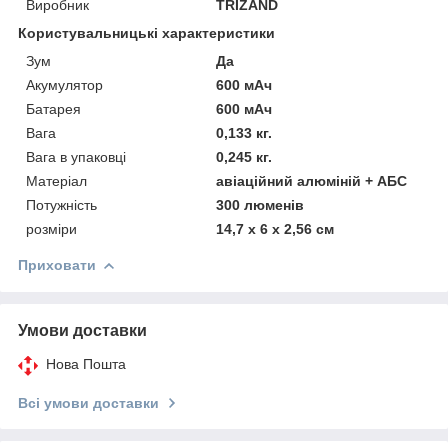
Виробник
TRIZAND
Користувальницькі характеристики
Зум
Да
Акумулятор
600 мАч
Батарея
600 мАч
Вага
0,133 кг.
Вага в упаковці
0,245 кг.
Матеріал
авіаційний алюміній + АБС
Потужність
300 люменів
розміри
14,7 х 6 х 2,56 см
Приховати
Умови доставки
Нова Пошта
Всі умови доставки