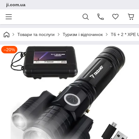
ji.com.ua
Товари та послуги
Туризм і відпочинок
T6 + 2 * XPE
–20%