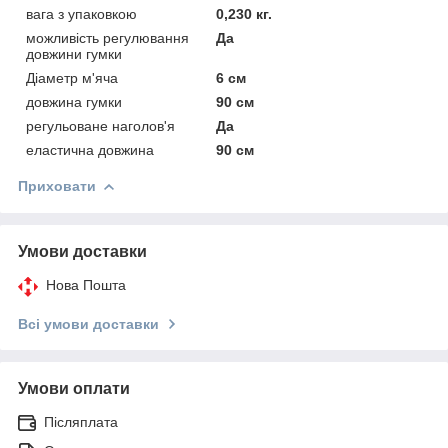
вага з упаковкою
0,230 кг.
можливість регулювання
Да
довжини гумки
Діаметр м'яча
6 см
довжина гумки
90 см
регульоване наголов'я
Да
еластична довжина
90 см
Приховати
Умови доставки
Нова Пошта
Всі умови доставки
Умови оплати
Післяплата