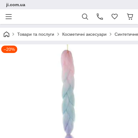
ji.com.ua
Товари та послуги
Косметичні аксесуари
Синтетичне
–20%