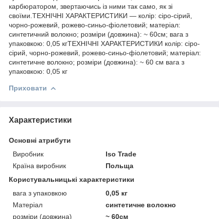
карбюратором, звертаючись із ними так само, як зі
своїми.ТЕХНІЧНІ ХАРАКТЕРИСТИКИ — колір: сіро-сірий,
чорно-рожевий, рожево-синьо-фіолетовий; матеріал:
синтетичний волокно; розміри (довжина): ~ 60см; вага з
упаковкою: 0,05 кгТЕХНІЧНІ ХАРАКТЕРИСТИКИ колір: сіро-
сірий, чорно-рожевий, рожево-синьо-фіолетовий; матеріал:
синтетичне волокно; розміри (довжина): ~ 60 см вага з
упаковкою: 0,05 кг
Приховати
Характеристики
Основні атрибути
Виробник
Iso Trade
Країна виробник
Польща
Користувальницькі характеристики
вага з упаковкою
0,05 кг
Матеріал
синтетичне волокно
розміри (довжина)
~ 60см