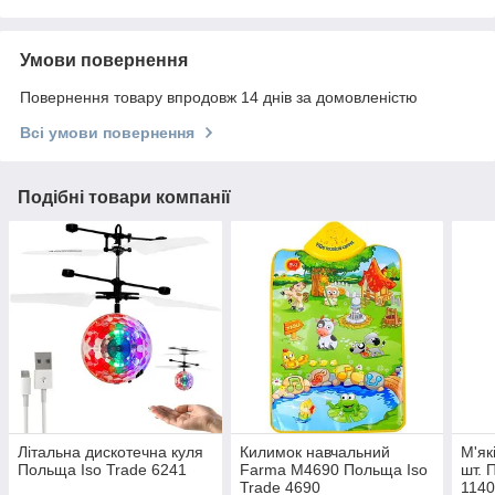
Умови повернення
Повернення товару впродовж 14 днів за домовленістю
Всі умови повернення
Подібні товари компанії
Літальна дискотечна куля
Килимок навчальний
М'як
Польща Iso Trade 6241
Farma M4690 Польща Iso
шт. 
Trade 4690
114