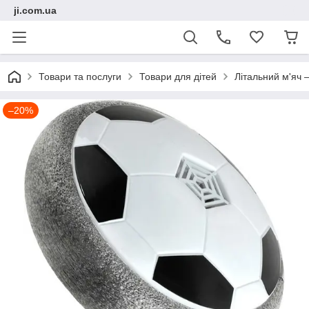
ji.com.ua
Товари та послуги
Товари для дітей
Літальний м'яч
–20%