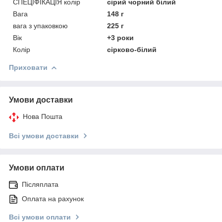
СПЕЦІФІКАЦІЯ колір
сірий чорний білий
Вага
148 г
вага з упаковкою
225 г
Вік
+3 роки
Колір
сірково-білий
Приховати
Умови доставки
Нова Пошта
Всі умови доставки
Умови оплати
Післяплата
Оплата на рахунок
Всі умови оплати