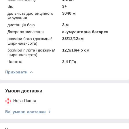
Вік
3+
дальність дистанційного
3040 м
керування
дистанція бою
3 м
Джерело живлення
акумуляторна батарея
розміри бака (довжина/
33/12/12см
ширина/висота)
розміри пілота (довжина/
12,5/16/4,5 см
ширина/висота)
Частота
2,4 ГГц
Приховати
Умови доставки
Нова Пошта
Всі умови доставки