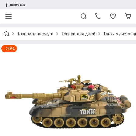
ji.com.ua
Товари та послуги
Товари для дітей
Танки з дистанц
–20%