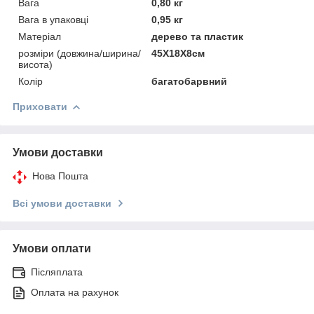
Вага
0,80 кг
Вага в упаковці
0,95 кг
Матеріал
дерево та пластик
розміри (довжина/ширина/
45X18X8см
висота)
Колір
багатобарвний
Приховати
Умови доставки
Нова Пошта
Всі умови доставки
Умови оплати
Післяплата
Оплата на рахунок