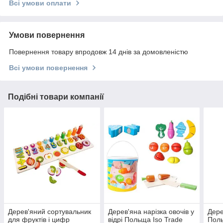
Всі умови оплати
Умови повернення
Повернення товару впродовж 14 днів за домовленістю
Всі умови повернення
Подібні товари компанії
Дерев'яний сортувальник
Дерев'яна нарізка овочів у
Дере
для фруктів і цифр
відрі Польща Iso Trade
Поль