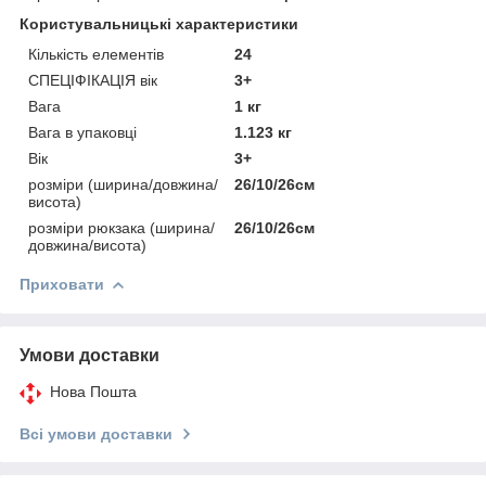
Користувальницькі характеристики
Кількість елементів
24
СПЕЦІФІКАЦІЯ вік
3+
Вага
1 кг
Вага в упаковці
1.123 кг
Вік
3+
розміри (ширина/довжина/
26/10/26см
висота)
розміри рюкзака (ширина/
26/10/26см
довжина/висота)
Приховати
Умови доставки
Нова Пошта
Всі умови доставки