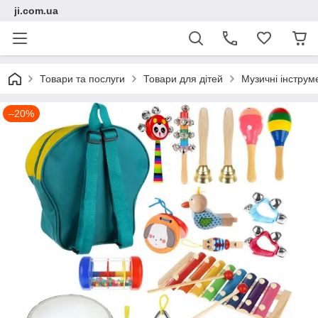
ji.com.ua
Товари та послуги
Товари для дітей
Музичні інструм
–20%