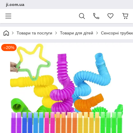
ji.com.ua
Товари та послуги
Товари для дітей
Сенсорні трубки
–20%