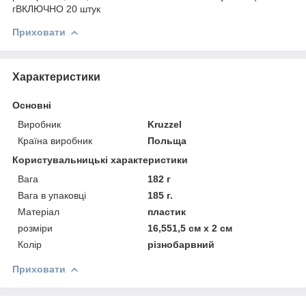
гВКЛЮЧНО 20 штук
Приховати
Характеристики
Основні
Виробник
Kruzzel
Країна виробник
Польща
Користувальницькі характеристики
Вага
182 г
Вага в упаковці
185 г.
Матеріал
пластик
розміри
16,551,5 см х 2 см
Колір
різнобарвний
Приховати