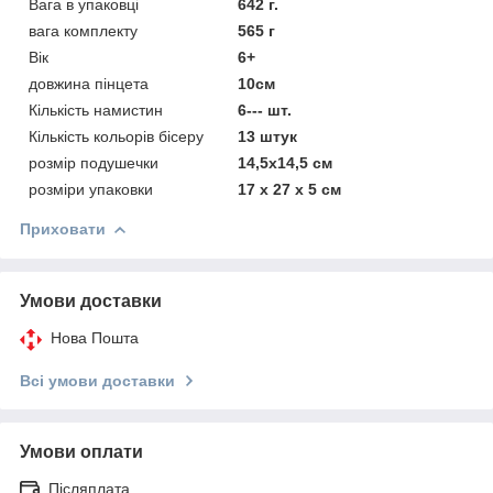
Вага в упаковці
642 г.
вага комплекту
565 г
Вік
6+
довжина пінцета
10см
Кількість намистин
6--- шт.
Кількість кольорів бісеру
13 штук
розмір подушечки
14,5x14,5 см
розміри упаковки
17 х 27 х 5 см
Приховати
Умови доставки
Нова Пошта
Всі умови доставки
Умови оплати
Післяплата