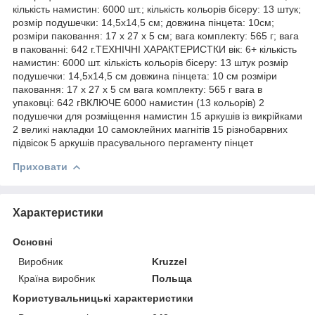
кількість намистин: 6000 шт.; кількість кольорів бісеру: 13 штук;
розмір подушечки: 14,5х14,5 см; довжина пінцета: 10см;
розміри паковання: 17 х 27 х 5 см; вага комплекту: 565 г; вага
в пакованні: 642 г.ТЕХНІЧНІ ХАРАКТЕРИСТКИ вік: 6+ кількість
намистин: 6000 шт. кількість кольорів бісеру: 13 штук розмір
подушечки: 14,5x14,5 см довжина пінцета: 10 см розміри
паковання: 17 х 27 х 5 см вага комплекту: 565 г вага в
упаковці: 642 гВКЛЮЧЕ 6000 намистин (13 кольорів) 2
подушечки для розміщення намистин 15 аркушів із викрійками
2 великі накладки 10 самоклейних магнітів 15 різнобарвних
підвісок 5 аркушів прасувального пергаменту пінцет
Приховати
Характеристики
Основні
Виробник
Kruzzel
Країна виробник
Польща
Користувальницькі характеристики