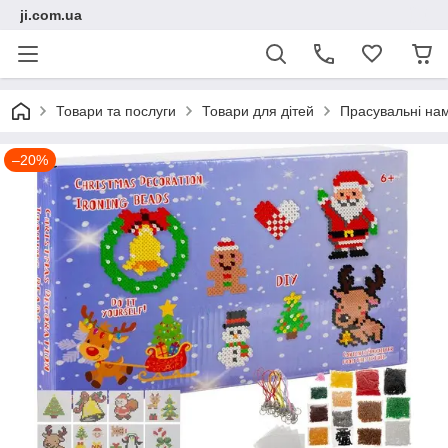
ji.com.ua
Товари та послуги
Товари для дітей
Прасувальні на
–20%