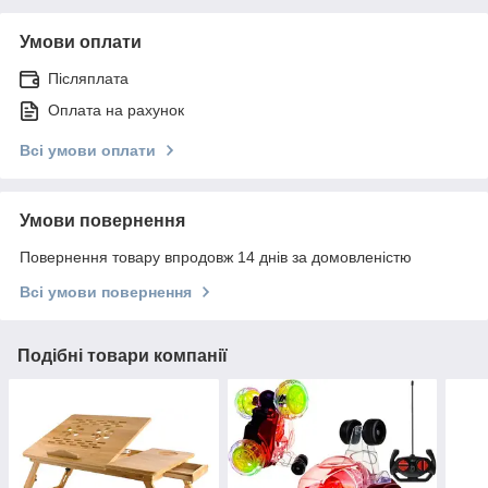
Умови оплати
Післяплата
Оплата на рахунок
Всі умови оплати
Умови повернення
Повернення товару впродовж 14 днів за домовленістю
Всі умови повернення
Подібні товари компанії