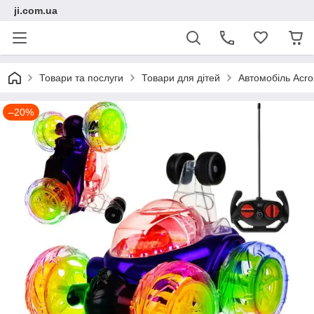
ji.com.ua
Товари та послуги
Товари для дітей
Автомобіль Acro
–20%