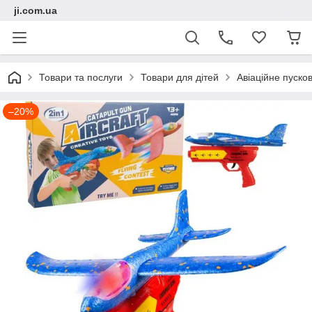
ji.com.ua
Товари та послуги
Товари для дітей
Авіаційне пуско
–20%