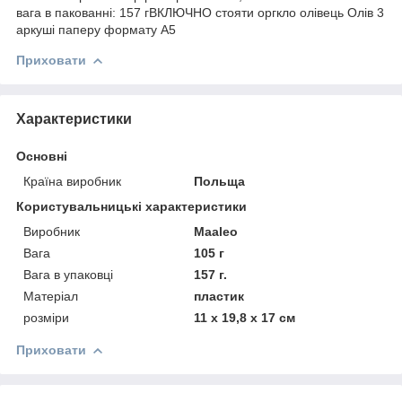
вага в пакованні: 157 гВКЛЮЧНО стояти оргкло олівець Олів 3
аркуші паперу формату А5
Приховати
Характеристики
Основні
Країна виробник
Польща
Користувальницькі характеристики
Виробник
Maaleo
Вага
105 г
Вага в упаковці
157 г.
Матеріал
пластик
розміри
11 х 19,8 х 17 см
Приховати