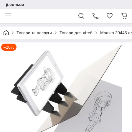
ji.com.ua
Товари та послуги
Товари для дітей
Maaleo 20443 а
–20%