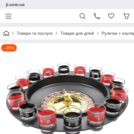
ji.com.ua
Товари та послуги
Товари для дітей
Рулетка + окуля
–20%