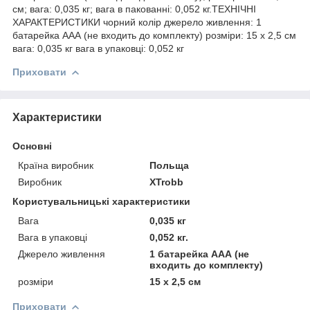
см; вага: 0,035 кг; вага в пакованні: 0,052 кг.ТЕХНІЧНІ
ХАРАКТЕРИСТИКИ чорний колір джерело живлення: 1
батарейка ААА (не входить до комплекту) розміри: 15 х 2,5 см
вага: 0,035 кг вага в упаковці: 0,052 кг
Приховати
Характеристики
Основні
Країна виробник
Польща
Виробник
XTrobb
Користувальницькі характеристики
Вага
0,035 кг
Вага в упаковці
0,052 кг.
Джерело живлення
1 батарейка ААА (не
входить до комплекту)
розміри
15 х 2,5 см
Приховати