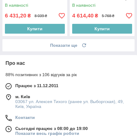
Mesh Оббивка тканина
В наявності
В наявності
6 431,20
4 614,40
₴
₴
8 039 ₴
5 768 ₴
Купити
Купити
Показати ще
Про нас
88% позитивних з 106 відгуків за рік
Працює з 11.12.2011
м. Київ
03067 ул. Алексея Тихого (ранее ул. Выборгская), 49,
Київ, Україна
Контакти
Сьогодні працює з 08:00 до 19:00
Показати весь графік роботи