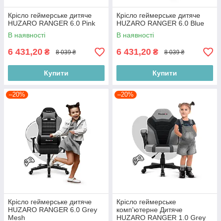
Крісло геймерське дитяче
Крісло геймерське дитяче
HUZARO RANGER 6.0 Pink
HUZARO RANGER 6.0 Blue
В наявності
В наявності
6 431,20
6 431,20
₴
₴
8 039 ₴
8 039 ₴
Купити
Купити
–20%
–20%
Крісло геймерське дитяче
Крісло геймерське
HUZARO RANGER 6.0 Grey
комп'ютерне Дитяче
Mesh
HUZARO RANGER 1.0 Grey