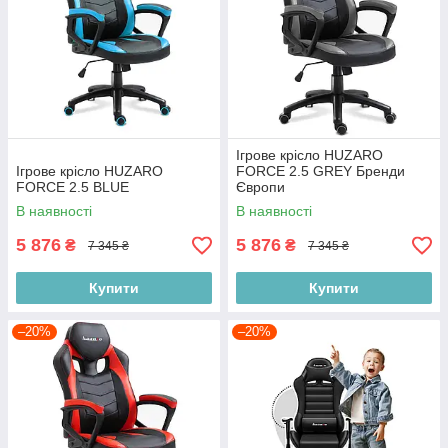
Ігрове крісло HUZARO
Ігрове крісло HUZARO
FORCE 2.5 GREY Бренди
FORCE 2.5 BLUE
Європи
В наявності
В наявності
5 876
5 876
₴
₴
7 345 ₴
7 345 ₴
Купити
Купити
–20%
–20%