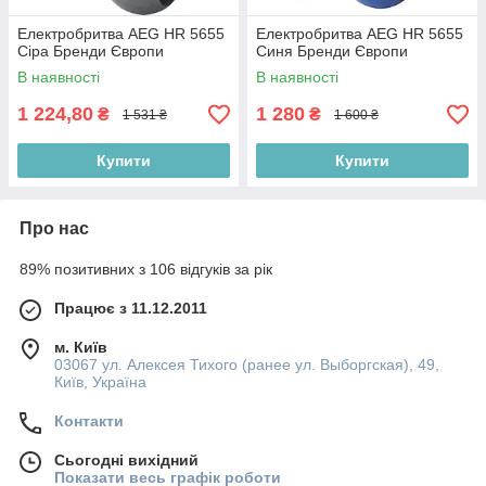
Електробритва AEG HR 5655
Електробритва AEG HR 5655
Сіра Бренди Європи
Синя Бренди Європи
В наявності
В наявності
1 224,80
1 280
₴
₴
1 531 ₴
1 600 ₴
Купити
Купити
Про нас
89% позитивних з 106 відгуків за рік
Працює з 11.12.2011
м. Київ
03067 ул. Алексея Тихого (ранее ул. Выборгская), 49,
Київ, Україна
Контакти
Сьогодні вихідний
Показати весь графік роботи