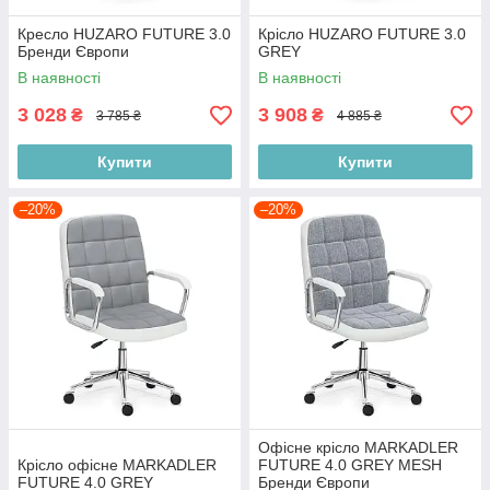
Кресло HUZARO FUTURE 3.0
Крісло HUZARO FUTURE 3.0
Бренди Європи
GREY
В наявності
В наявності
3 028
3 908
₴
₴
3 785 ₴
4 885 ₴
Купити
Купити
–20%
–20%
Офісне крісло MARKADLER
Крісло офісне MARKADLER
FUTURE 4.0 GREY MESH
FUTURE 4.0 GREY
Бренди Європи