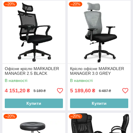
–20%
–20%
Офісне крісло MARKADLER
Крісло офісне MARKADLER
MANAGER 2.5 BLACK
MANAGER 3.0 GREY
В наявності
В наявності
4 151,20
5 189,60
₴
₴
5 189 ₴
6 487 ₴
Купити
Купити
–20%
–20%