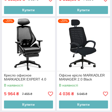
Купити
Купити
–20%
–20%
Кресло офисное
Офісне крісло MARKADLER
MARKADLER EXPERT 4.0
MANAGER 2.0 Black
В наявності
В наявності
5 964
4 036
₴
₴
7 455 ₴
5 045 ₴
Купити
Купити