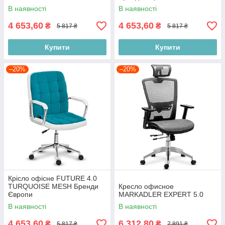
В наявності
В наявності
4 653,60
4 653,60
₴
₴
5 817 ₴
5 817 ₴
Купити
Купити
–20%
–20%
Крісло офісне FUTURE 4.0
TURQUOISE MESH Бренди
Кресло офисное
Європи
MARKADLER EXPERT 5.0
В наявності
В наявності
4 653,60
6 312,80
₴
₴
5 817 ₴
7 891 ₴