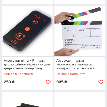
Аксесуари пульти ІЧ-пульт
Аксесуари пульти
дистанційного керування для
Режисерська хлопавка
дзеркальних камер Sony
нумератор кінохлопавка
Alpha Польща
Польща
Немає в наявності
Немає в наявності
253
905
₴
₴