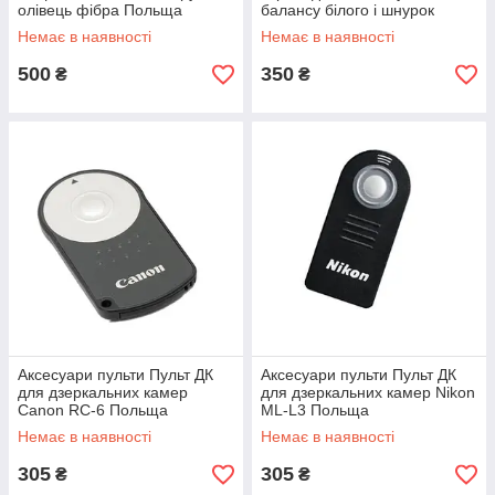
олівець фібра Польща
балансу білого і шнурок
Польща
Немає в наявності
Немає в наявності
500
350
₴
₴
Аксесуари пульти Пульт ДК
Аксесуари пульти Пульт ДК
для дзеркальних камер
для дзеркальних камер Nikon
Canon RC-6 Польща
ML-L3 Польща
Немає в наявності
Немає в наявності
305
305
₴
₴