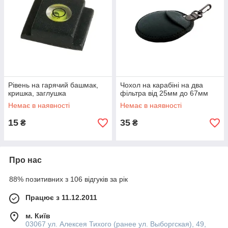
Рівень на гарячий башмак,
Чохол на карабіні на два
кришка, заглушка
фільтра від 25мм до 67мм
Немає в наявності
Немає в наявності
15
35
₴
₴
Про нас
88% позитивних з 106 відгуків за рік
Працює з 11.12.2011
м. Київ
03067 ул. Алексея Тихого (ранее ул. Выборгская), 49,