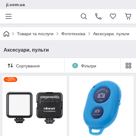
ji.com.ua
Товари та послуги
Фототехніка
Аксесуари, пульти
Аксесуари, пульти
Сортування
0
Фільтри
–20%