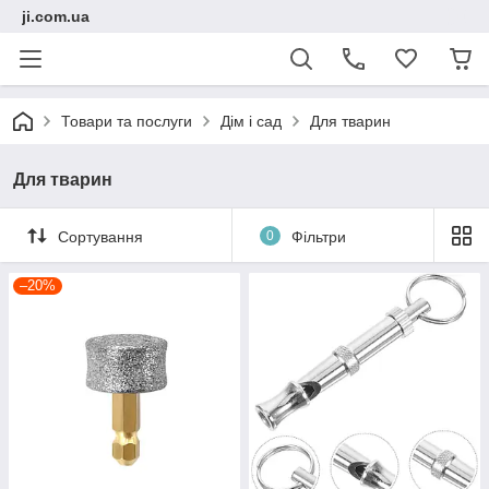
ji.com.ua
Товари та послуги
Дім і сад
Для тварин
Для тварин
Сортування
0
Фільтри
–20%