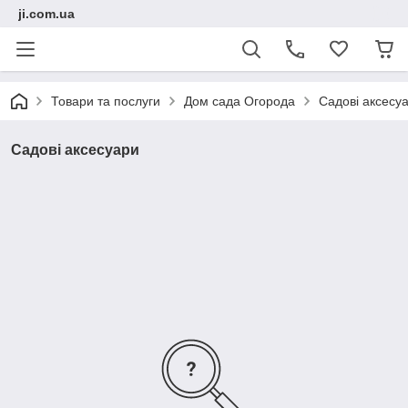
ji.com.ua
Товари та послуги
Дом сада Огорода
Садові аксесу
Садові аксесуари