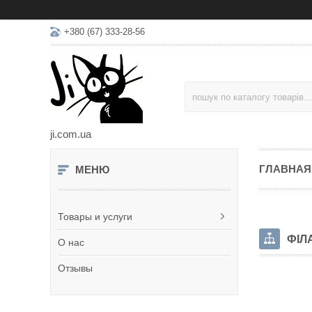
+380 (67) 333-28-56
ji.com.ua
ГЛАВНАЯ
Товары и услуги
ФІЛ
О нас
Отзывы