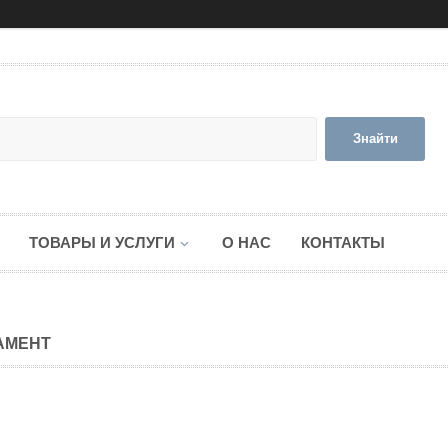
Знайти
ТОВАРЫ И УСЛУГИ
О НАС
КОНТАКТЫ
АМЕНТ