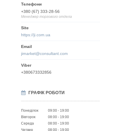
+380 (67) 333-28-56
Менеджер торгового отдела
https://ji.com.ua
jimarket@consultant.com
+380673332856
ГРАФІК РОБОТИ
Понеділок
09:00
19:00
Вівторок
08:00
19:00
Середа
08:00
19:00
Четвер
08:00
19:00